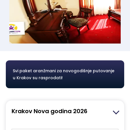
Svi paket aranžmani za novogodišnje putovanje
u Krakov su rasprodati!
Krakov Nova godina 2026