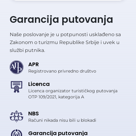
Garancija putovanja
Naše poslovanje je u potpunosti usklađeno sa
Zakonom o turizmu Republike Srbije i uvek u
službi putnika.
APR
Registrovano privredno društvo
Licenca
Licenca organizator turističkog putovanja
OTP 109/2021, kategorija A
NBS
Računi nikada nisu bili u blokadi
Garancija putovanja