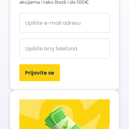
akcijama i tako štedi i do 100€.