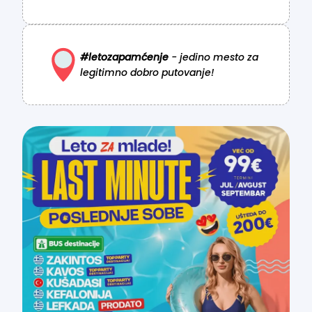
#letozapamćenje
- jedino mesto za
legitimno dobro putovanje!