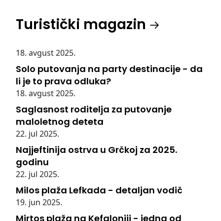
Turistički magazin
18. avgust 2025.
Solo putovanja na party destinacije - da
li je to prava odluka?
18. avgust 2025.
Saglasnost roditelja za putovanje
maloletnog deteta
22. jul 2025.
Najjeftinija ostrva u Grčkoj za 2025.
godinu
22. jul 2025.
Milos plaža Lefkada - detaljan vodič
19. jun 2025.
Mirtos plaža na Kefaloniji - jedna od