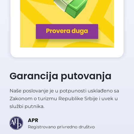
Garancija putovanja
Naše poslovanje je u potpunosti usklađeno sa
Zakonom o turizmu Republike Srbije i uvek u
službi putnika.
APR
Registrovano privredno društvo