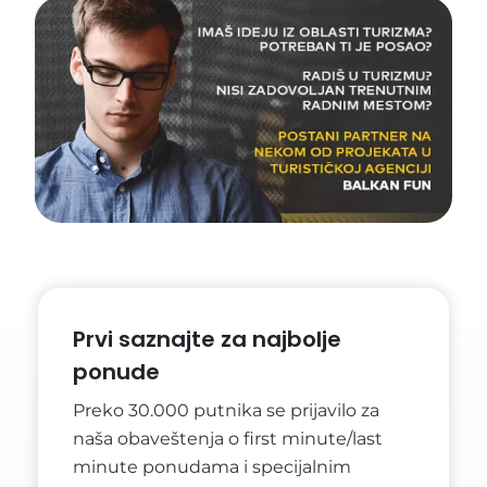
Prvi saznajte za najbolje
ponude
Preko 30.000 putnika se prijavilo za
naša obaveštenja o first minute/last
minute ponudama i specijalnim