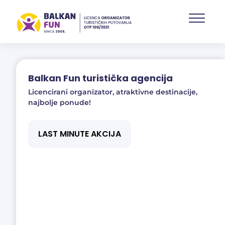
Skip
to
main
content
Balkan Fun turistička agencija
Licencirani organizator, atraktivne destinacije,
najbolje ponude!
LAST MINUTE AKCIJA