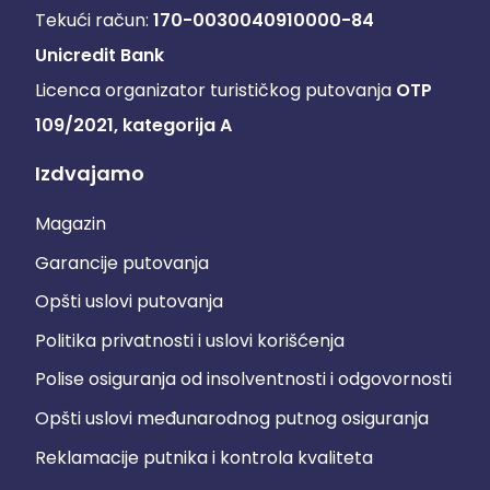
Tekući račun:
170-0030040910000-84
Unicredit Bank
Licenca organizator turističkog putovanja
OTP
109/2021, kategorija A
Izdvajamo
Magazin
Garancije putovanja
Opšti uslovi putovanja
Politika privatnosti i uslovi korišćenja
Polise osiguranja od insolventnosti i odgovornosti
Opšti uslovi međunarodnog putnog osiguranja
Reklamacije putnika i kontrola kvaliteta