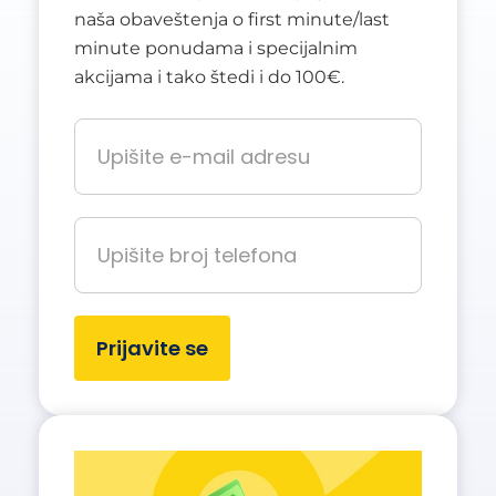
naša obaveštenja o first minute/last
minute ponudama i specijalnim
akcijama i tako štedi i do 100€.