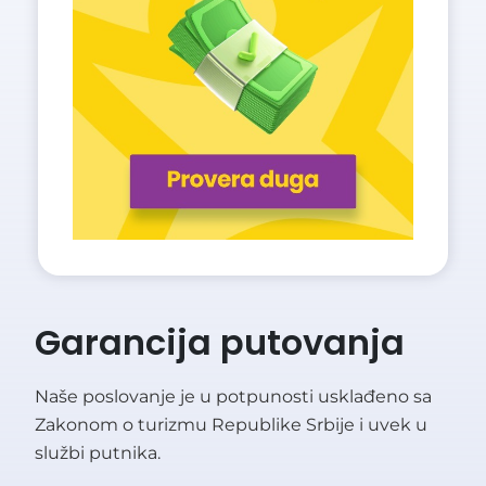
Garancija putovanja
Naše poslovanje je u potpunosti usklađeno sa
Zakonom o turizmu Republike Srbije i uvek u
službi putnika.