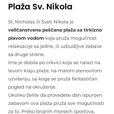
Plaža Sv. Nikola
St. Nicholas ili Sveti Nikola je
veličanstvena peščana plaža sa tirkizno
plavom vodom
koja pruža mogućnost
relaksacije sa jedne, ili uzbudljive zabave
sa druge strane.
Ime je dobila po crkvici koja se nalazi na
levom kraju plaže, na malom stenovitom
uzvišenju, sa koga se pruža fantastičan
pogled na okruženje.
Ukoliko želite da provedete dan ispunjen
zabavom ova plaža pruža sve mogućnosti
za to. Preko brojnih morskih sportova,