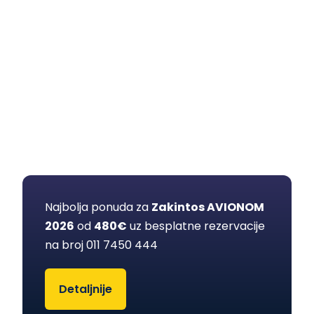
Najbolja ponuda za
Zakintos AVIONOM
2026
od
480€
uz besplatne rezervacije
na broj 011
7450
444
Detaljnije