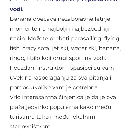
vodi
.
Banana obećava nezaboravne letnje
momente na najbolji i najbezbedniji
način. Možete probati parasailing, flying
fish, crazy sofa, jet ski, water ski, banana,
ringo, i bilo koji drugi sport na vodi.
Pouzdani instruktori i spasioci su vam
uvek na raspolaganju za sva pitanja i
pomoć ukoliko vam je potrebna.
Vrlo interesantna činjenica je da je ova
plaža jedanko popularna kako među
turistima tako i među lokalnim
stanovništvom.