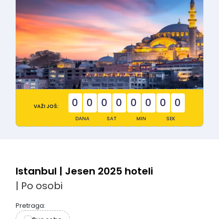
0
0
0
0
0
0
0
0
VAŽI JOŠ:
DANA
SAT
MIN
SEK
Istanbul | Jesen 2025 hoteli
| Po osobi
Pretraga: