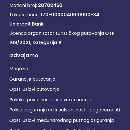
Matični broj:
20702460
Tekući račun:
170-0030040910000-84
Unicredit Bank
Licenca organizator turističkog putovanja
OTP
109/2021, kategorija A
Izdvajamo
Magazin
Garancije putovanja
Opšti uslovi putovanja
Politika privatnosti i uslovi korišćenja
Polise osiguranja od insolventnosti i odgovornosti
Opšti uslovi međunarodnog putnog osiguranja