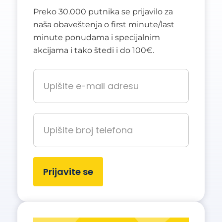
Preko 30.000 putnika se prijavilo za
naša obaveštenja o first minute/last
minute ponudama i specijalnim
akcijama i tako štedi i do 100€.