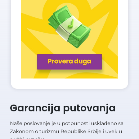
Garancija putovanja
Naše poslovanje je u potpunosti usklađeno sa
Zakonom o turizmu Republike Srbije i uvek u