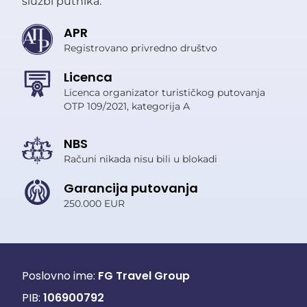
službi putnika.
APR
Registrovano privredno društvo
Licenca
Licenca organizator turističkog putovanja
OTP 109/2021, kategorija A
NBS
Računi nikada nisu bili u blokadi
Garancija putovanja
250.000 EUR
Poslovno ime:
FG Travel Group
PIB:
106900792