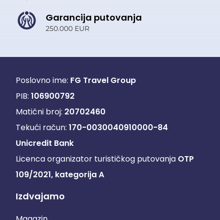
Garancija putovanja
250.000 EUR
Poslovno ime:
FG Travel Group
PIB:
106900792
Matični broj:
20702460
Tekući račun:
170-0030040910000-84
Unicredit Bank
Licenca organizator turističkog putovanja
OTP
109/2021, kategorija A
Izdvajamo
Magazin