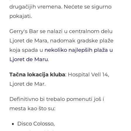
drugačijih vremena. Nećete se sigurno
pokajati.
Gerry's Bar se nalazi u centralnom delu
Ljoret de Mara, nadomak gradske plaže
koja spada u
nekoliko najlepših plaža u
Ljoret de Maru
.
Tačna lokacija kluba
: Hospital Vell 14,
Ljoret de Mar.
Definitivno bi trebalo pomenuti još i
mesta kao što su:
Disco Colosso,