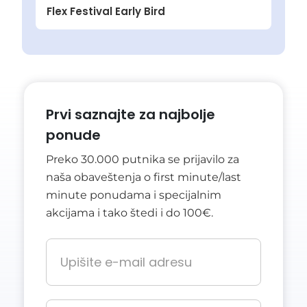
Flex Festival Early Bird
Prvi saznajte za najbolje
ponude
Preko 30.000 putnika se prijavilo za
naša obaveštenja o first minute/last
minute ponudama i specijalnim
akcijama i tako štedi i do 100€.