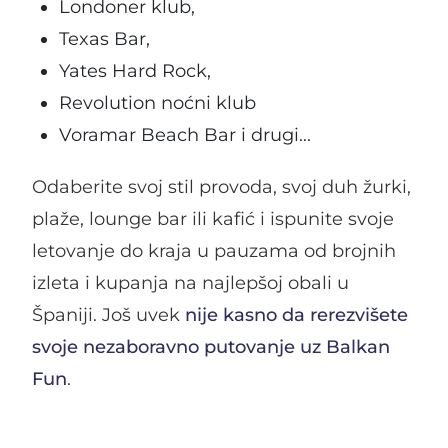
Londoner klub,
Texas Bar,
Yates Hard Rock,
Revolution noćni klub
Voramar Beach Bar i drugi...
Odaberite svoj stil provoda, svoj duh žurki,
plaže, lounge bar ili kafić i ispunite svoje
letovanje do kraja u pauzama od brojnih
izleta i kupanja na najlepšoj obali u
Španiji. Još uvek
nije kasno da rerezvišete
svoje nezaboravno putovanje uz Balkan
Fun
.