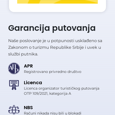
Garancija putovanja
Naše poslovanje je u potpunosti usklađeno sa
Zakonom o turizmu Republike Srbije i uvek u
službi putnika.
APR
Registrovano privredno društvo
Licenca
Licenca organizator turističkog putovanja
OTP 109/2021, kategorija A
NBS
Računi nikada nisu bili u blokadi